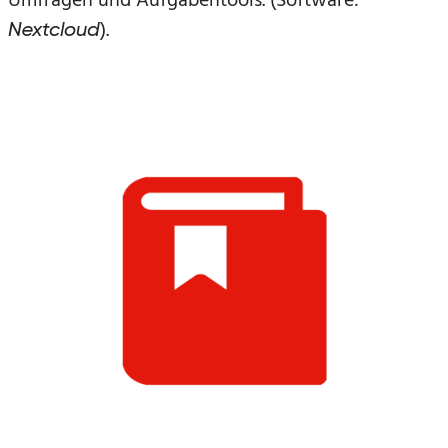
Umfragen und Aufgabentools. (Software:
).
Nextcloud