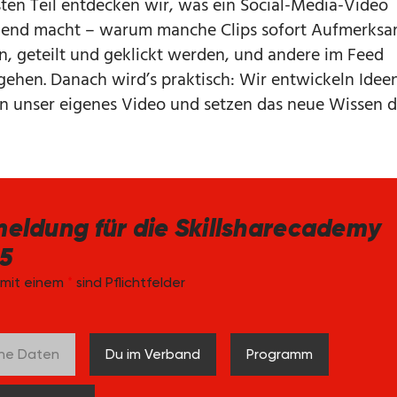
sten Teil entdecken wir, was ein Social-Media-Video
end macht – warum manche Clips sofort Aufmerksa
ln, geteilt und geklickt werden, und andere im Feed
gehen. Danach wird’s praktisch: Wir entwickeln Idee
n unser eigenes Video und setzen das neue Wissen d
eldung für die Skillsharecademy
5
 mit einem
*
sind Pflichtfelder
ne Daten
Du im Verband
Programm