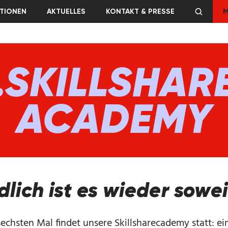
TIONEN
AKTUELLES
KONTAKT & PRESSE
M
.SKILLSHAR
ACADEMY
dlich ist es wieder sowei
echsten Mal findet unsere Skillsharecademy statt: ei