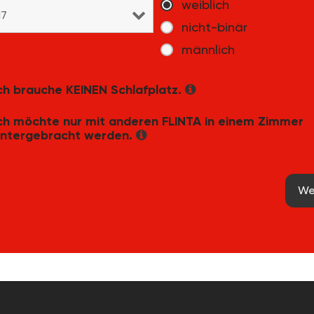
weiblich
nicht-binär
männlich
ch brauche KEINEN Schlafplatz.
ch möchte nur mit anderen FLINTA in einem Zimmer
ntergebracht werden.