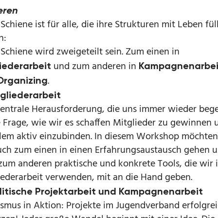
ieren
Schiene ist für alle, die ihre Strukturen mit Leben fül
n:
 Schiene wird zweigeteilt sein. Zum einen in
und zum anderen in
iederarbeit
Kampagnenarbei
.
Organizing
gliederarbeit
zentrale Herausforderung, die uns immer wieder beg
ie Frage, wie wir es schaffen Mitglieder zu gewinnen 
llem aktiv einzubinden. In diesem Workshop möchten
uch zum einen in einen Erfahrungsaustausch gehen 
zum anderen praktische und konkrete Tools, die wir 
iederarbeit verwenden, mit an die Hand geben.
litische Projektarbeit und Kampagnenarbeit
ismus in Aktion: Projekte im Jugendverband erfolgre