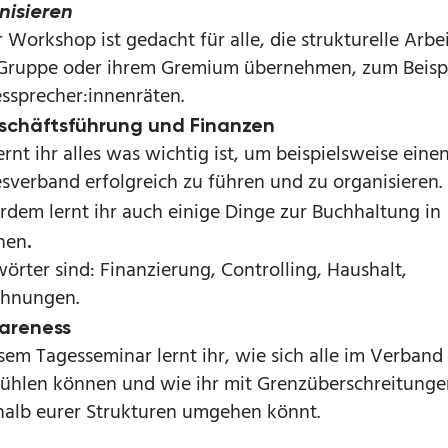
nisieren
 Workshop ist gedacht für alle, die strukturelle Arbei
 Gruppe oder ihrem Gremium übernehmen, zum Beispi
ssprecher:innenräten.
chäftsführung
und Finanzen
ernt ihr alles was wichtig ist, um beispielsweise eine
sverband erfolgreich zu führen und zu organisieren.
dem lernt ihr auch einige Dinge zur Buchhaltung in
nen
.
wörter sind: Finanzierung, Controlling, Haushalt,
hnungen.
reness
esem Tagesseminar lernt ihr, wie sich alle im Verband
ühlen können und wie ihr mit Grenzüberschreitunge
halb eurer Strukturen umgehen könnt.