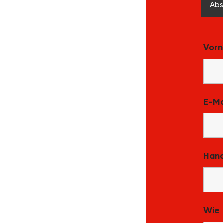
Abs
Vor
E-Ma
Han
Wie 