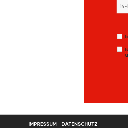
I
I
u
IMPRESSUM
DATENSCHUTZ