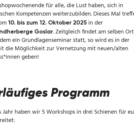
hopwochenende für alle, die Lust haben, sich in
ischen Kompetenzen weiterzubilden. Dieses Mal treff
vom
in der
10. bis zum 12. Oktober 2025
. Zeitgleich findet am selben Ort
ndherberge Goslar
dem ein Grundlagenseminar statt, so wird es in der
eit die Möglichkeit zur Vernetzung mit neuen/alten
s*innen geben!
rläufiges Programm
s Jahr haben wir 5 Workshops in drei Schienen für e
eitet: