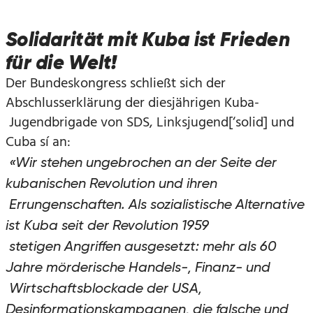
Solidarität mit Kuba ist Frieden
für die Welt!
Der Bundeskongress schließt sich der
Abschlusserklärung der diesjährigen Kuba-
Jugendbrigade von SDS, Linksjugend[‘solid] und
Cuba sí an:
«Wir stehen ungebrochen an der Seite der
kubanischen Revolution und ihren
Errungenschaften. Als sozialistische Alternative
ist Kuba seit der Revolution 1959
stetigen Angriffen ausgesetzt: mehr als 60
Jahre mörderische Handels-, Finanz- und
Wirtschaftsblockade der USA,
Desinformationskampagnen, die falsche und