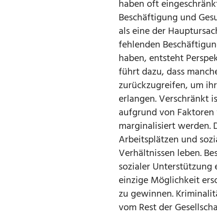
haben oft eingeschränk
Beschäftigung und Gesu
als eine der Hauptursa
fehlenden Beschäftigun
haben, entsteht Perspek
führt dazu, dass manch
zurückzugreifen, um ihr
erlangen. Verschränkt i
aufgrund von Faktoren w
marginalisiert werden.
Arbeitsplätzen und sozi
Verhältnissen leben. Be
sozialer Unterstützung 
einzige Möglichkeit ers
zu gewinnen. Kriminalit
vom Rest der Gesellsch