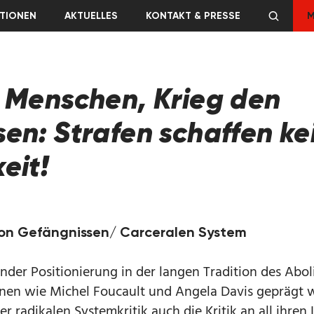
TIONEN
AKTUELLES
KONTAKT & PRESSE
M
 Menschen, Krieg den
en: Strafen schaffen ke
eit!
von Gefängnissen/ Carceralen System
nder Positionierung in der langen Tradition des Abol
nen wie Michel Foucault und Angela Davis geprägt w
er radikalen Systemkritik auch die Kritik an all ihren 