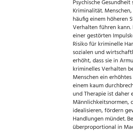
Psychische Gesundheit s
Kriminalität. Menschen,
häufig einem höheren S
Verhalten führen kann.
einer gestörten Impuls
Risiko für kriminelle H
sozialen und wirtschaft
erhöht, dass sie in Arm
kriminelles Verhalten 
Menschen ein erhöhtes R
einem kaum durchbrechb
und Therapie ist daher 
Männlichkeitsnormen, d
idealisieren, fördern ge
Handlungen mündet. Bes
überproportional in Ma