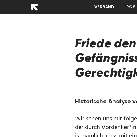
VERBAND
POSI
Friede den
Gefängniss
Gerechtigk
Historische Analyse 
Wir sehen uns mit folge
der durch Vordenker*in
ist nämlich, dass mit ein