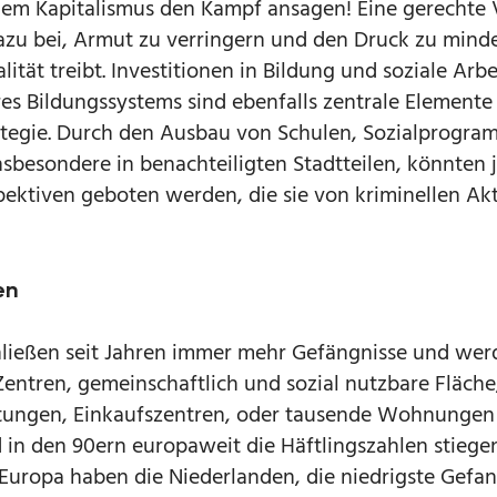
dem Kapitalismus den Kampf ansagen! Eine gerechte 
azu bei, Armut zu verringern und den Druck zu minde
ität treibt. Investitionen in Bildung und soziale Arbe
s Bildungssystems sind ebenfalls zentrale Elemente 
ategie. Durch den Ausbau von Schulen, Sozialprogr
sbesondere in benachteiligten Stadtteilen, könnten
ektiven geboten werden, die sie von kriminellen Akt
en
hließen seit Jahren immer mehr Gefängnisse und wer
 Zentren, gemeinschaftlich und sozial nutzbare Fläche
chtungen, Einkaufszentren, oder tausende Wohnungen
 den 90ern europaweit die Häftlingszahlen stiegen,
 Europa haben die Niederlanden, die niedrigste Gefa