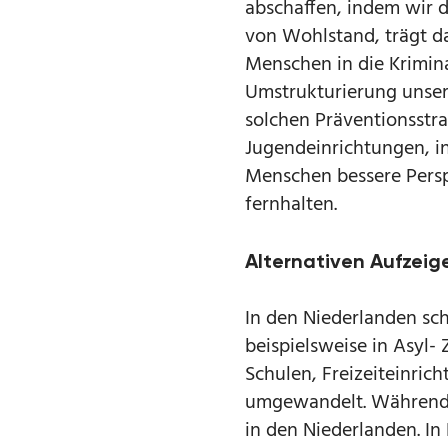
abschaffen, indem wir 
von Wohlstand, trägt d
Menschen in die Kriminal
Umstrukturierung unsere
solchen Präventionsstr
Jugendeinrichtungen, in
Menschen bessere Persp
fernhalten.
Alternativen Aufzeig
In den Niederlanden sc
beispielsweise in Asyl-
Schulen, Freizeiteinri
umgewandelt. Während in
in den Niederlanden. In