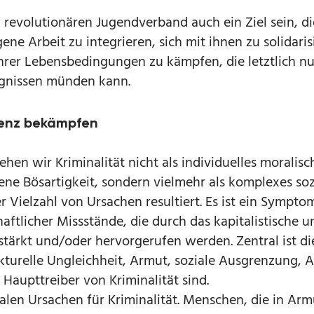
 revolutionären Jugendverband auch ein Ziel sein, d
ene Arbeit zu integrieren, sich mit ihnen zu solidari
hrer Lebensbedingungen zu kämpfen, die letztlich nu
gnissen münden kann.
uenz bekämpfen
ehen wir Kriminalität nicht als individuelles moralisc
ne Bösartigkeit, sondern vielmehr als komplexes soz
 Vielzahl von Ursachen resultiert. Es ist ein Sympto
haftlicher Missstände, die durch das kapitalistische u
stärkt und/oder hervorgerufen werden. Zentral ist di
kturelle Ungleichheit, Armut, soziale Ausgrenzung,
Haupttreiber von Kriminalität sind.
ralen Ursachen für Kriminalität. Menschen, die in Arm