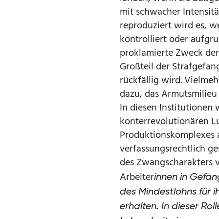
mit schwacher Intensitä
reproduziert wird es, w
kontrolliert oder aufgr
proklamierte Zweck der 
Großteil der Strafgefa
rückfällig wird. Vielme
dazu, das Armutsmilieu 
In diesen Institutionen
konterrevolutionären Lu
Produktionskomplexes an
verfassungsrechtlich ge
des Zwangscharakters v
Arbeiter
innen in Gefän
des Mindestlohns für 
erhalten. In dieser Ro