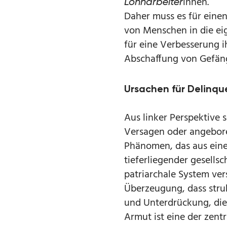
innen.
Lohnarbeiter
Daher muss es für einen
von Menschen in die eig
für eine Verbesserung i
Abschaffung von Gefän
Ursachen für Delinq
Aus linker Perspektive s
Versagen oder angebore
Phänomen, das aus einer
tieferliegender gesellsc
patriarchale System ver
Überzeugung, dass stru
und Unterdrückung, die 
Armut ist eine der zent