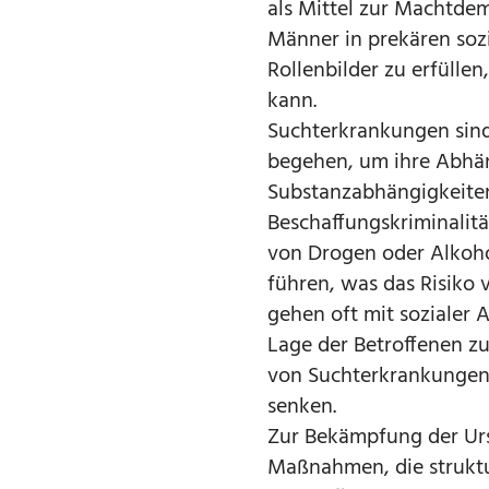
als Mittel zur Machtdem
Männer in prekären sozi
Rollenbilder zu erfülle
kann.
Suchterkrankungen sind 
begehen, um ihre Abhäng
Substanzabhängigkeiten,
Beschaffungskriminalitä
von Drogen oder Alkoho
führen, was das Risiko
gehen oft mit sozialer
Lage der Betroffenen z
von Suchterkrankungen s
senken.
Zur Bekämpfung der Urs
Maßnahmen, die struktu