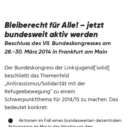
Bleiberecht für Alle! – jetzt
bundesweit aktiv werden
Beschluss des VII. Bundeskongresses am
28.-30. März 2014 in Frankfurt am Main
Der Bundeskongress der Linksjugend[‘solid]
beschließt das Themenfeld
„Antirassismus/Solidarität mit der
Refugeebewegung“ zu einem
Schwerpunktthema für 2014/15 zu machen. Das
bedeutet konkret:
Aktionen im Fall eines bundesweiten dezentralen
Aktionstags im Mai in der Woche vor den